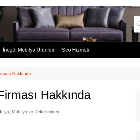
İnegöl Mobilya Ürünleri
Seo Hizmeti
irması Hakkında
 Firması Hakkında
bilya
,
Mobilya ve Dekorasyom