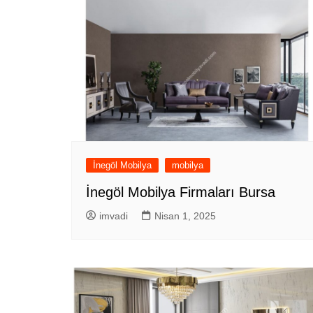
İnegöl Mobilya
mobilya
İnegöl Mobilya Firmaları Bursa
imvadi
Nisan 1, 2025