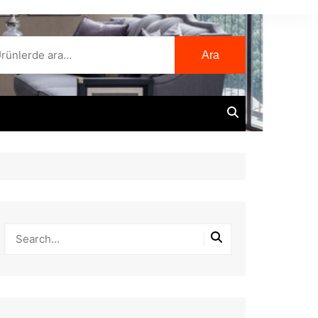
Ara:
Ara