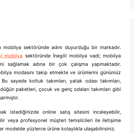
ın mobilya sektöründe adını duyurduğu bir markadır.
öl mobilya
sektöründe İnegöl mobilya vadi; mobilya
ini sağlamak adına bir çok çalışma yapmaktadır.
obilya modasını takip etmekte ve ürünlerini günümüz
 Bu sayede koltuk takımları, yatak odası takımları,
 düğün paketleri, çocuk ve genç odaları takımları gibi
armıştır.
 istediğinizde online satış sitesini inceleyebilir,
ir veya profesyonel müşteri temsilcileri ile iletişime
her modelde yüzlerce ürüne kolaylıkla ulaşabilirsiniz.