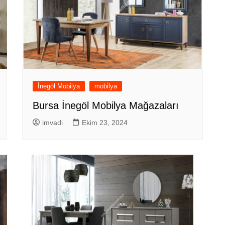
İnegöl Mobilya
mobilya
Bursa İnegöl Mobilya Mağazaları
imvadi
Ekim 23, 2024