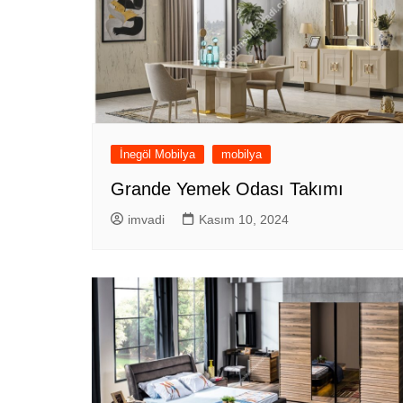
İnegöl Mobilya
mobilya
Grande Yemek Odası Takımı
imvadi
Kasım 10, 2024