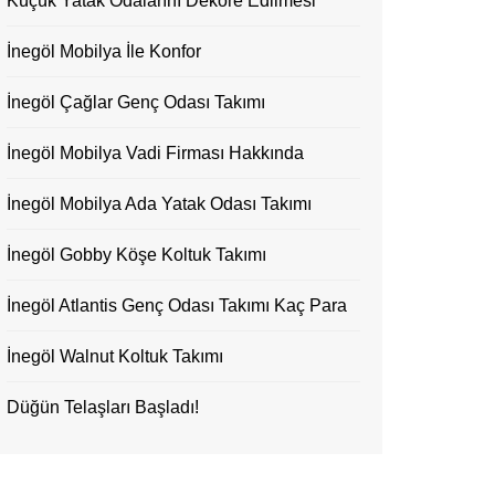
Küçük Yatak Odalarını Dekore Edilmesi
İnegöl Mobilya İle Konfor
İnegöl Çağlar Genç Odası Takımı
İnegöl Mobilya Vadi Firması Hakkında
İnegöl Mobilya Ada Yatak Odası Takımı
İnegöl Gobby Köşe Koltuk Takımı
İnegöl Atlantis Genç Odası Takımı Kaç Para
İnegöl Walnut Koltuk Takımı
Düğün Telaşları Başladı!