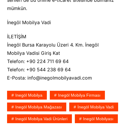
serileri de bu online e-ticaret sitesinde bulmanız
mümkün.
İnegöl Mobilya Vadi
İLETİŞİM
İnegöl Bursa Karayolu Üzeri 4. Km. İnegöl
Mobilya Vadisi Giriş Kat
Telefon: +90 224 711 69 64
Telefon: +90 544 238 69 64
E-Posta: info@inegolmobilyavadi.com
Inegöl Mobilya
Inegöl Mobilya Firması
Inegöl Mobilya Mağazası
İnegöl Mobilya Vadi
Inegöl Mobilya Vadi Ürünleri
Inegöl Mobilyası