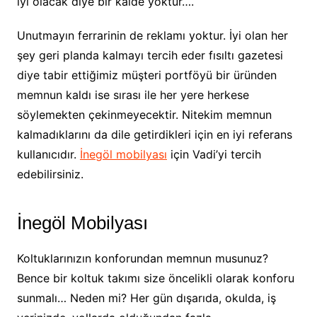
iyi olacak diye bir kaide yoktur….
Unutmayın ferrarinin de reklamı yoktur. İyi olan her
şey geri planda kalmayı tercih eder fısıltı gazetesi
diye tabir ettiğimiz müşteri portföyü bir üründen
memnun kaldı ise sırası ile her yere herkese
söylemekten çekinmeyecektir. Nitekim memnun
kalmadıklarını da dile getirdikleri için en iyi referans
kullanıcıdır.
İnegöl mobilyası
için Vadi’yi tercih
edebilirsiniz.
İnegöl Mobilyası
Koltuklarınızın konforundan memnun musunuz?
Bence bir koltuk takımı size öncelikli olarak konforu
sunmalı… Neden mi? Her gün dışarıda, okulda, iş