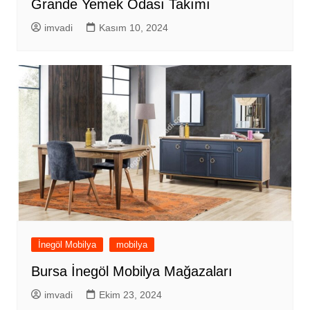
Grande Yemek Odası Takımı
imvadi
Kasım 10, 2024
İnegöl Mobilya
mobilya
Bursa İnegöl Mobilya Mağazaları
imvadi
Ekim 23, 2024