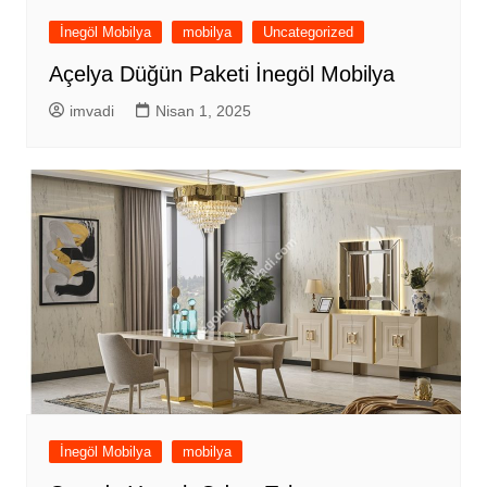
İnegöl Mobilya
mobilya
Uncategorized
Açelya Düğün Paketi İnegöl Mobilya
imvadi
Nisan 1, 2025
İnegöl Mobilya
mobilya