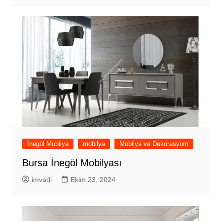
İnegöl Mobilya
mobilya
Mobilya ve Dekorasyom
Bursa İnegöl Mobilyası
imvadi
Ekim 23, 2024