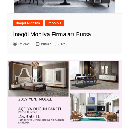
İnegöl Mobilya
mobilya
İnegöl Mobilya Firmaları Bursa
imvadi
Nisan 1, 2025