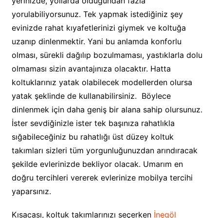
yerinizde, yollarda olduğundan fazla
yorulabiliyorsunuz. Tek yapmak istediğiniz şey
evinizde rahat kıyafetlerinizi giymek ve koltuğa
uzanıp dinlenmektir. Yani bu anlamda konforlu
olması, sürekli dağılıp bozulmaması, yastıklarla dolu
olmaması sizin avantajınıza olacaktır. Hatta
koltuklarınız yatak olabilecek modellerden olursa
yatak şeklinde de kullanabilirsiniz. Böylece
dinlenmek için daha geniş bir alana sahip olursunuz.
İster sevdiğinizle ister tek başınıza rahatlıkla
sığabileceğiniz bu rahatlığı üst düzey koltuk
takımları sizleri tüm yorgunluğunuzdan arındıracak
şekilde evlerinizde bekliyor olacak. Umarım en
doğru tercihleri vererek evlerinize mobilya tercihi
yaparsınız.
Kısacası, koltuk takımlarınızı seçerken
İnegöl