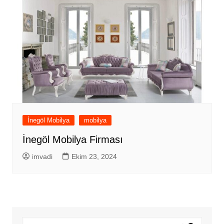
İnegöl Mobilya
mobilya
İnegöl Mobilya Firması
imvadi
Ekim 23, 2024