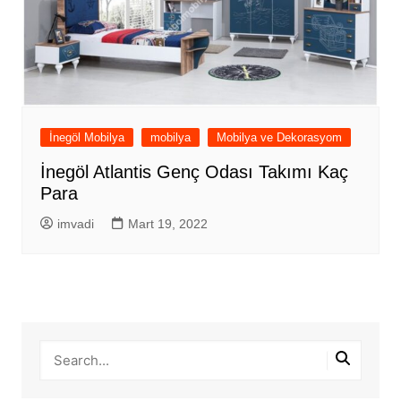
İnegöl Mobilya
mobilya
Mobilya ve Dekorasyom
İnegöl Atlantis Genç Odası Takımı Kaç
Para
imvadi
Mart 19, 2022