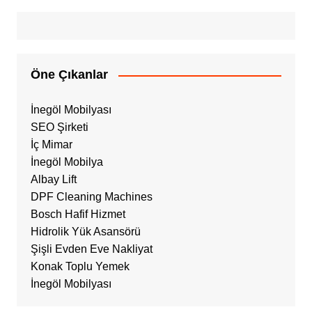
Öne Çıkanlar
İnegöl Mobilyası
SEO Şirketi
İç Mimar
İnegöl Mobilya
Albay Lift
DPF Cleaning Machines
Bosch Hafif Hizmet
Hidrolik Yük Asansörü
Şişli Evden Eve Nakliyat
Konak Toplu Yemek
İnegöl Mobilyası