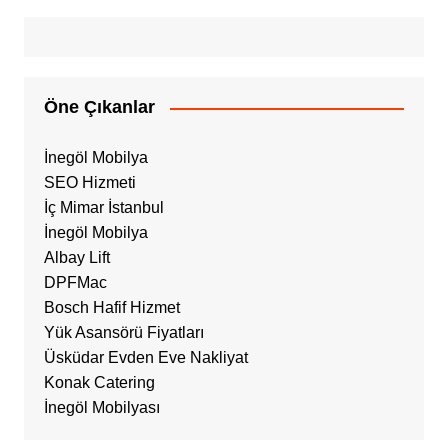
Öne Çıkanlar
İnegöl Mobilya
SEO Hizmeti
İç Mimar İstanbul
İnegöl Mobilya
Albay Lift
DPFMac
Bosch Hafif Hizmet
Yük Asansörü Fiyatları
Üsküdar Evden Eve Nakliyat
Konak Catering
İnegöl Mobilyası