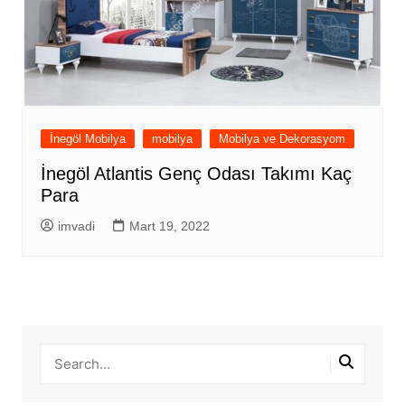
İnegöl Mobilya
mobilya
Mobilya ve Dekorasyom
İnegöl Atlantis Genç Odası Takımı Kaç
Para
imvadi
Mart 19, 2022