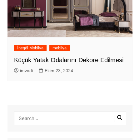
İnegöl Mobilya
mobilya
Küçük Yatak Odalarını Dekore Edilmesi
imvadi
Ekim 23, 2024