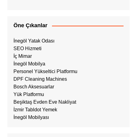
Öne Çıkanlar
İnegöl Yatak Odası
SEO Hizmeti
İç Mimar
İnegöl Mobilya
Personel Yükseltici Platformu
DPF Cleaning Machines
Bosch Aksesuarlar
Yük Platformu
Beşiktaş Evden Eve Nakliyat
İzmir Tabldot Yemek
İnegöl Mobilyası